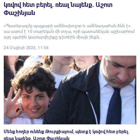
կռվով հետ բերել. ռեալ նայենք. Աշոտ
Փաշինյան
«Պատերազմը պայքարի ամենախոշոր և ամենադաժան ձևն է».
սա ասում է 10 տարեկան մի տղա, որի պատանեկան աշխարհում
այդ պահին կատարվելիքը գիտեին միայն ինքն…
24 Մայիսի 2023, 11:56
Մենք հողեր ունենք Թուրքիայում, պետք է կռվով հետ բերել.
ռեալ նայենք. Աշոտ Փաշինյան