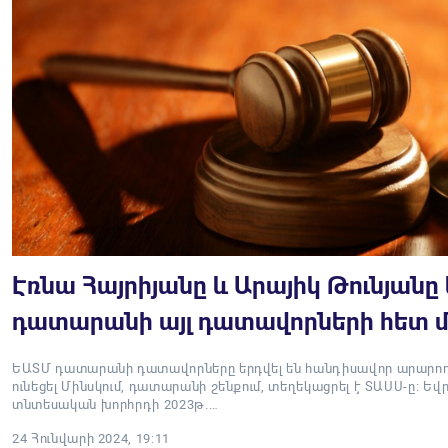
Էռնա Հայրիյանը և Արայիկ Թունյանը 
դատարանի այլ դատավորների հետ 
ԵԱՏՄ դատարանի դատավորները երդվել են հանդիսավոր արարողո
ունեցել Մինսկում, դատարանի շենքում, տեղեկացրել է ՏԱՍՍ-ը։ Ե
տնտեսական խորհրդի 2023թ.…
24 Հունվարի 2024, 19:11