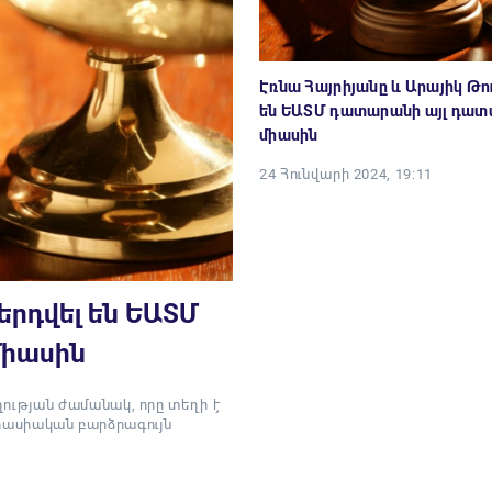
Էռնա Հայրիյանը և Արայիկ Թու
են ԵԱՏՄ դատարանի այլ դատ
միասին
24 Հունվարի 2024, 19:11
երդվել են ԵԱՏՄ
միասին
ւթյան ժամանակ, որը տեղի է
վրասիական բարձրագույն