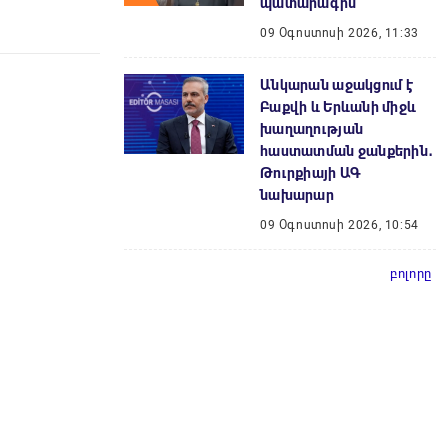
պատարագին
09 Օգոստոսի 2026, 11:33
Անկարան աջակցում է
Բաքվի և Երևանի միջև
խաղաղության
հաստատման ջանքերին․
Թուրքիայի ԱԳ
նախարար
09 Օգոստոսի 2026, 10:54
բոլորը