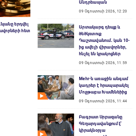
Անդրեասյան
09 Օգոստոսի 2026, 12:20
նյանը երդվել
Արտակարգ դեպք և
ավորների հետ
ծեծկռտուք
Դաշտավանում․ կան 10-
ից ավելի վիրավորներ,
հնչել են կրակոցներ
09 Օգոստոսի 2026, 11:59
Mehr-ն առաջին անգամ
կադրեր է հրապարակել
Մոջթաբա Խամենեիից
09 Օգոստոսի 2026, 11:44
Բագրատ Սրբազանը
Գեղարդավանքում է՝
կիրակնօրյա