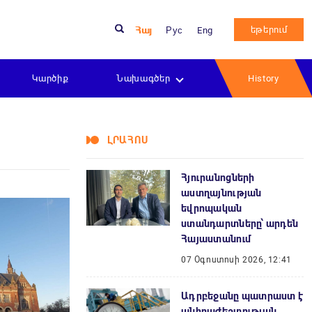
եթերում
Հայ
Рус
Eng
Կարծիք
Նախագծեր
History
ԼՐԱՀՈՍ
Հյուրանոցների
աստղայնության
եվրոպական
ստանդարտները՝ արդեն
Հայաստանում
07 Օգոստոսի 2026, 12:41
Ադրբեջանը պատրաստ է
անհրաժեշտության