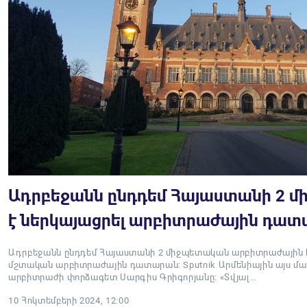
Ադրբեջանն ընդդեմ Հայաստանի 2 մ
է ներկայացրել արբիտրաժային դա
Ադրբեջանն ընդդեմ Հայաստանի 2 միջպետական արբիտրաժային հ
մշտական արբիտրաժային դատարան: Sputnik Արմենիային այս մաս
արբիտրաժի փորձագետ Սարգիս Գրիգորյանը։ «Տվյալ…
10 Հոկտեմբերի 2024, 12:00