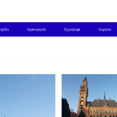
իզնես
Կրթություն
Մշակույթ
Սպորտ