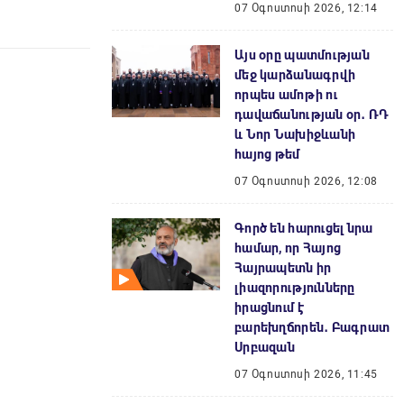
07 Օգոստոսի 2026, 12:14
Այս օրը պատմության
մեջ կարձանագրվի
որպես ամոթի ու
դավաճանության օր․ ՌԴ
և Նոր Նախիջևանի
հայոց թեմ
07 Օգոստոսի 2026, 12:08
Գործ են հարուցել նրա
համար, որ Հայոց
Հայրապետն իր
լիազորությունները
իրացնում է
բարեխղճորեն․ Բագրատ
Սրբազան
07 Օգոստոսի 2026, 11:45