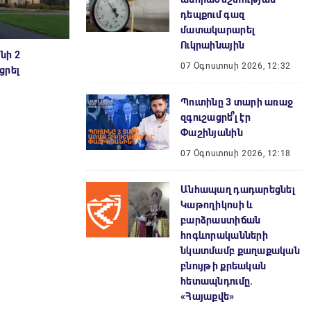
դեպքում գազ
մատակարարել
Ուկրաինային
նի 2
07 Օգոստոսի 2026, 12:32
ցրել
Պուտինը 3 տարի առաջ
զգուշացրե՞լ էր
Փաշինյանին
07 Օգոստոսի 2026, 12:18
Անհապաղ դադարեցնել
Կաթողիկոսի և
բարձրաստիճան
հոգևորականների
նկատմամբ քաղաքական
բնույթի քրեական
հետապնդումը.
«Հայաքվե»