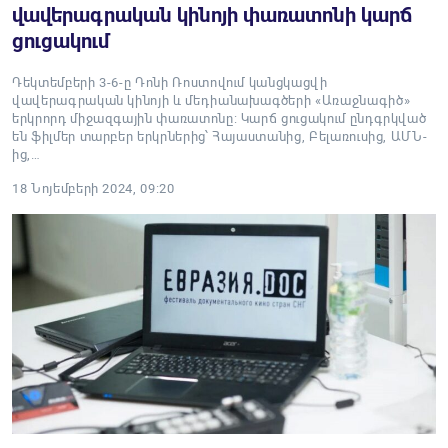
վավերագրական կինոյի փառատոնի կարճ
ցուցակում
Դեկտեմբերի 3-6-ը Դոնի Ռոստովում կանցկացվի
վավերագրական կինոյի և մեդիանախագծերի «Առաջնագիծ»
երկրորդ միջազգային փառատոնը: Կարճ ցուցակում ընդգրկված
են ֆիլմեր տարբեր երկրներից՝ Հայաստանից, Բելառուսից, ԱՄՆ-
ից,…
18 Նոյեմբերի 2024, 09:20