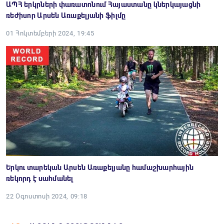
ԱՊՀ երկրների փառատոնում Հայաստանը կներկայացնի
ռեժիսոր Արսեն Առաքելյանի ֆիլմը
01 Հոկտեմբերի 2024, 19:45
Երկու տարեկան Արսեն Առաքելյանը համաշխարհային
ռեկորդ է սահմանել
22 Օգոստոսի 2024, 09:18