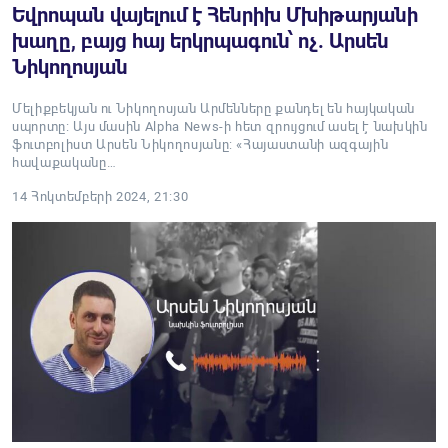
Եվրոպան վայելում է Հենրիխ Մխիթարյանի
խաղը, բայց հայ երկրպագուն՝ ոչ. Արսեն
Նիկողոսյան
Մելիքբեկյան ու Նիկողոսյան Արմենները քանդել են հայկական
սպորտը: Այս մասին Alpha News-ի հետ զրույցում ասել է նախկին
ֆուտբոլիստ Արսեն Նիկողոսյանը: «Հայաստանի ազգային
հավաքականը…
14 Հոկտեմբերի 2024, 21:30