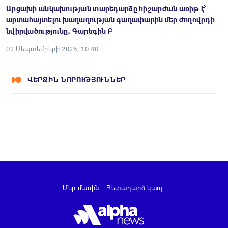
Արցախի անկախության տարեդարձը հիշարժան առիթ է՝
արտահայտելու խաղաղության գաղափարին մեր ժողովրդի
նվիրվածությունը․ Գարեգին Բ
02 Սեպտեմբերի 2025, 10:40
ՎԵՐՋԻՆ ՆՈՐՈՒԹՅՈՒՆՆԵՐ
Մեր մասին
Հետադարձ կապ