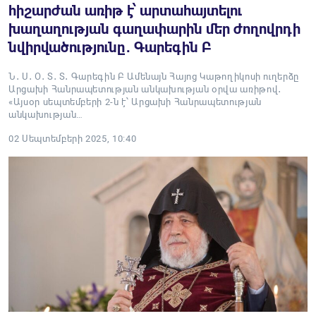
հիշարժան առիթ է՝ արտահայտելու
խաղաղության գաղափարին մեր ժողովրդի
նվիրվածությունը․ Գարեգին Բ
Ն․ Ս․ Օ․ Տ․ Տ․ Գարեգին Բ Ամենայն Հայոց Կաթողիկոսի ուղերձը
Արցախի Հանրապետության անկախության օրվա առիթով․
«Այսօր սեպտեմբերի 2-ն է՝ Արցախի Հանրապետության
անկախության…
02 Սեպտեմբերի 2025, 10:40