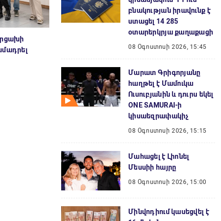
բնակության իրավունք է
ստացել 14 285
օտարերկրյա քաղաքացի
Արցախի
08 Օգոստոսի 2026, 15:45
ամադրել
Մարատ Գրիգորյանը
հաղթել է Մամուկա
Ուսուբյանին և դուրս եկել
ONE SAMURAI-ի
կիսաեզրափակիչ
08 Օգոստոսի 2026, 15:15
Մահացել է Լիոնել
Մեսսիի հայրը
08 Օգոստոսի 2026, 15:00
Մինվոդիում կասեցվել է