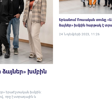
Երևանում Ռուսական տունը «
ձայներ» խմբին հարթակ է տր
24 Նոյեմբերի 2023, 11:26
 ձայներ» խմբին
եր» երաժշտական խմբին։
ով, որը էստրադային և