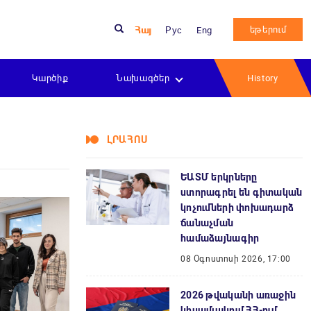
եթերում
Հայ
Рус
Eng
Կարծիք
Նախագծեր
History
ԼՐԱՀՈՍ
ԵԱՏՄ երկրները
ստորագրել են գիտական
կոչումների փոխադարձ
ճանաչման
համաձայնագիր
08 Օգոստոսի 2026, 17:00
2026 թվականի առաջին
կիսամյակում ՀՀ-ում