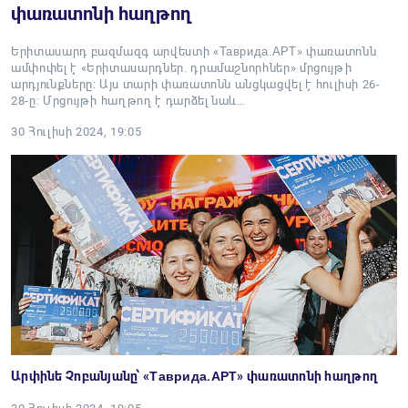
փառատոնի հաղթող
Երիտասարդ բազմազգ արվեստի «Таврида.АРТ» փառատոնն
ամփոփել է «Երիտասարդներ. դրամաշնորհներ» մրցույթի
արդյունքները: Այս տարի փառատոնն անցկացվել է հուլիսի 26-
28-ը։ Մրցույթի հաղթող է դարձել նաև…
30 Հուլիսի 2024, 19:05
Արփինե Չոբանյանը՝ «Таврида.АРТ» փառատոնի հաղթող