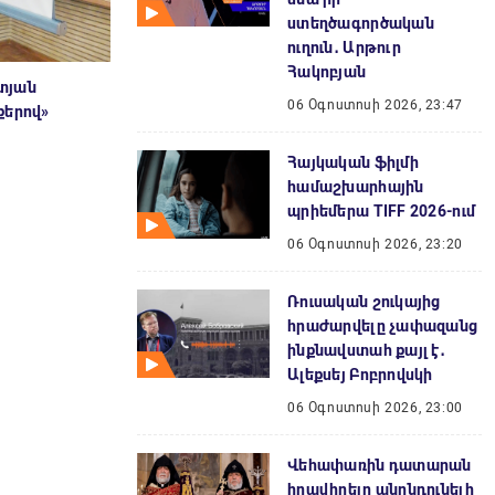
ստեղծագործական
ուղուն․ Արթուր
Հակոբյան
տյան
06 Օգոստոսի 2026, 23:47
քերով»
Հայկական ֆիլմի
համաշխարհային
պրիեմերա TIFF 2026-ում
06 Օգոստոսի 2026, 23:20
Ռուսական շուկայից
հրաժարվելը չափազանց
ինքնավստահ քայլ է․
Ալեքսեյ Բոբրովսկի
06 Օգոստոսի 2026, 23:00
Վեհափառին դատարան
հրավիրելը անընդունելի