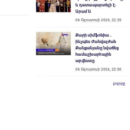
և դատապարտելի է․
Արամ Ա
06 Օգոստոսի 2026, 22:35
Քարի սիմֆոնիա ․
ինչպես Ժանվալժան
Քանքանյանը նվաճեց
համաշխարհային
արվեստը
06 Օգոստոսի 2026, 22:00
բոլորը