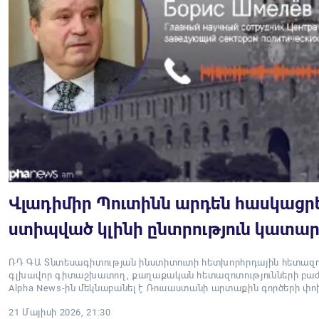
Վլադիմիր Պուտինն արդեն հասկացրե
ստիպված կլինի ընտրություն կատարել
ՌԴ ԳԱ Տնտեսագիտության ինստիտուտի հետխորհրդային հետազոտ
գլխավոր գիտաշխատող, քաղաքական հետազոտությունների բաժն
Alpha News-ին մեկնաբանել է Ռուսաստանի արտաքին գործերի 
21 Մայիսի 2026, 21:30