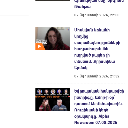
գիտության մեջ. Տիգրան
Թահթա
07 Օգոստոսի 2026, 22:00
Մոսկվան Երևանի
կողմից
տարաձայնությունների
հաղթահարմանն
ուղղված քայլեր չի
տեսնում․ Քրիստինա
Երմակ
07 Օգոստոսի 2026, 21:32
Եվրոպական հանրաքվեի
ինտրիգը. Ամոթի օր՝
դատում են Վեհափառին.
Ռուբինյանի կեղծ
օրակարգը․ Alpha
Newsroom 07․08․2026