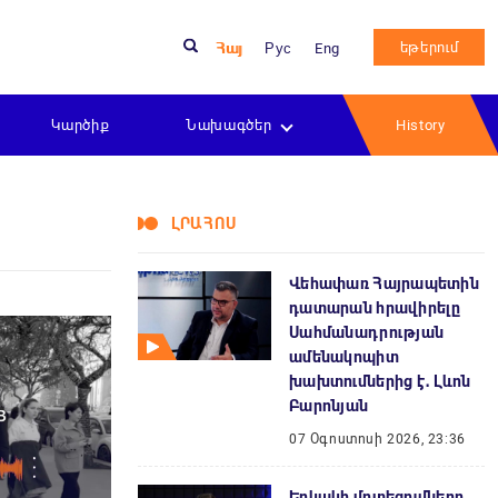
եթերում
Հայ
Рус
Eng
Կարծիք
Նախագծեր
History
ԼՐԱՀՈՍ
Վեհափառ Հայրապետին
դատարան հրավիրելը
Սահմանադրության
ամենակոպիտ
խախտումներից է․ Լևոն
Բարոնյան
07 Օգոստոսի 2026, 23:36
Երկակի մոտեցումները