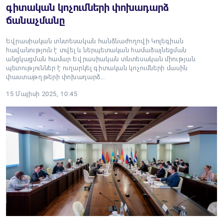
գիտական կոչումների փոխադարձ
ճանաչմանը
Եվրասիական տնտեսական հանձնաժողովի Կոլեգիան
հավանություն է տվել և ներպետական համաձայնեցման
անցկացման համար Եվրասիական տնտեսական միության
պետություններ է ուղարկել գիտական կոչումների մասին
փաստաթղթերի փոխադարձ…
15 Մայիսի 2025, 10:45