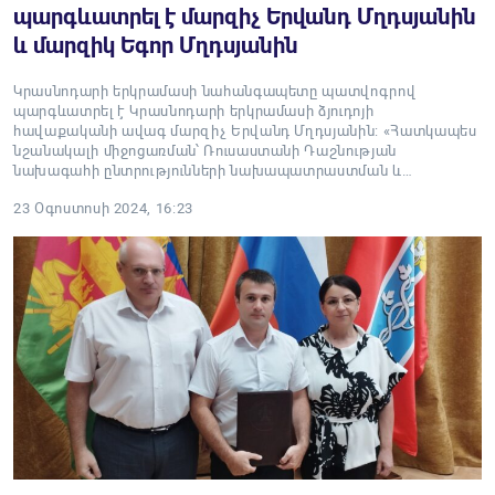
պարգևատրել է մարզիչ Երվանդ Մղդսյանին
և մարզիկ Եգոր Մղդսյանին
Կրասնոդարի երկրամասի նահանգապետը պատվոգրով
պարգևատրել է Կրասնոդարի երկրամասի ձյուդոյի
հավաքականի ավագ մարզիչ Երվանդ Մղդսյանին: «Հատկապես
նշանակալի միջոցառման՝ Ռուսաստանի Դաշնության
նախագահի ընտրությունների նախապատրաստման և…
23 Օգոստոսի 2024, 16:23