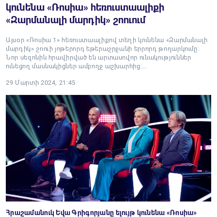
կունենա «Ռոսիա» հեռուստաալիքի
«Զարմանալի մարդիկ» շոուում
Այսօր «Ռոսիա 1» հեռուստաալիքով տեղի կունենա «Զարմանալի
մարդիկ» շոուի յոթերորդ եթերաշրջանի երրորդ թողարկումը։
Նոր սեզոնին հրավիրված են արտասովոր ունակություններ
ունեցող մասնակիցներ ամբողջ աշխարհից։…
29 Մարտի 2024, 21:45
Հրաշամանուկ Եվա Գրիգորյանը ելույթ կունենա «Ռոսիա»