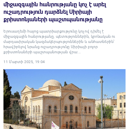
միջազգային հանրությանը կոչ է արել
ուշադրություն դարձնել Սիրիայի
քրիստոնյաների պաշտպանությանը
Երուսաղեմի հայոց պատրիարքությունը կոչով դիմել է
միջազգային հանրությանը, պետություններին, կրոնական ու
մարդասիրական կազմակերպություններին և անհատներին՝
հրավիրելով նրանց ուշադրությունը Սիրիայի բոլոր
քրիստոնաների պաշտպանության վրա։…
11 Մարտի 2025, 19:04