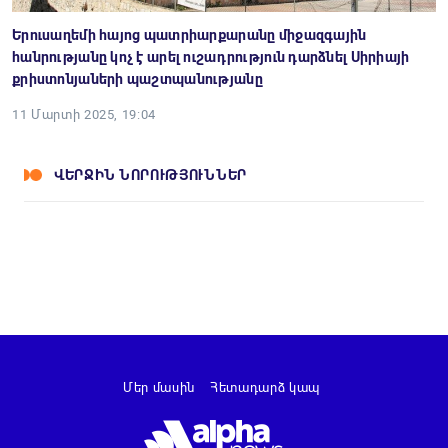
Երուսաղեմի հայոց պատրիարքարանը միջազգային
հանրությանը կոչ է արել ուշադրություն դարձնել Սիրիայի
քրիստոնյաների պաշտպանությանը
11 Մարտի 2025, 19:04
ՎԵՐՋԻՆ ՆՈՐՈՒԹՅՈՒՆՆԵՐ
Մեր մասին
Հետադարձ կապ