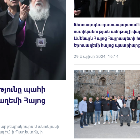
Խստագույնս դատապարտում ե
ոստիկանության ամոթալի վար
Ամենայն Հայոց Հայրապետի 
Երուսաղեմի հայոց պատրիար
29 Մայիսի 2024, 16:14
ւթյունը պահի
աղեմի Հայոց
ն արքեպիսկոպոս Մանուկյանի
աղէմ, ի Պաղեստին, ի