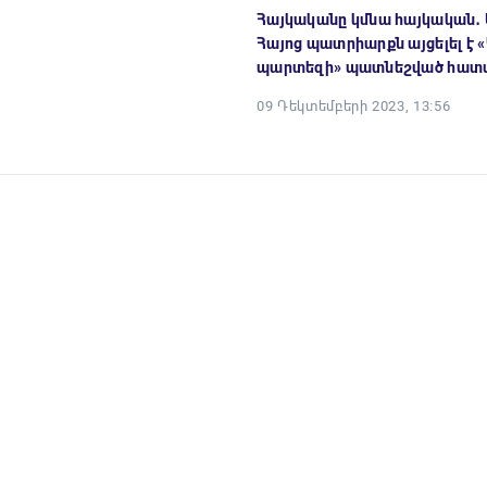
Հայկականը կմնա հայկական․ 
Հայոց պատրիարքն այցելել է 
պարտեզի» պատնեշված հատ
09 Դեկտեմբերի 2023, 13:56