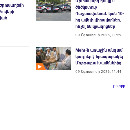
Արտակարգ դեպք և
Երուսաղեմի
ծեծկռտուք
«Կովերի
Դաշտավանում․ կան 10-
ված
ից ավելի վիրավորներ,
հնչել են կրակոցներ
09 Օգոստոսի 2026, 11:59
Mehr-ն առաջին անգամ
կադրեր է հրապարակել
Մոջթաբա Խամենեիից
09 Օգոստոսի 2026, 11:44
բոլորը