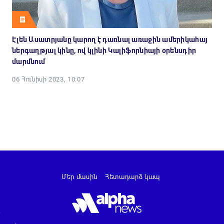
Էլեն Ասատրյանը կարող է դառնալ առաջին ամերիկահայ
ներգաղթյալ կինը, ով կլինի Կալիֆորնիայի օրենսդիր
մարմնում
06 Հունիսի 2023, 10:07
Մեր մասին
Հետադարձ կապ