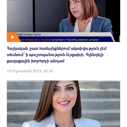
Հայկական շատ համայնքներում ակտիվություն չեմ
տեսնում՝ ի պաշտպանություն Արցախի․ Գլենդելի
քաղաքային խորհրդի անդամ
25 Օգոստոսի 2023, 23:30