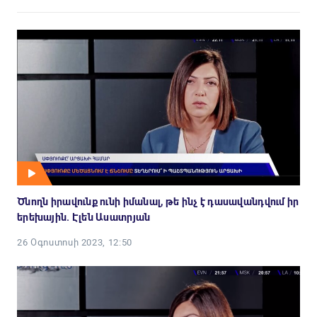
Ծնողն իրավունք ունի իմանալ, թե ինչ է դասավանդվում իր
երեխային. Էլեն Ասատրյան
26 Օգոստոսի 2023, 12:50