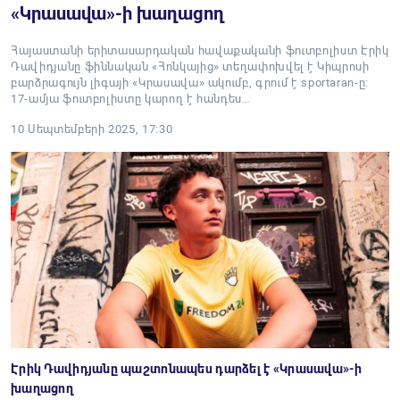
«Կրասավա»-ի խաղացող
Հայաստանի երիտասարդական հավաքականի ֆուտբոլիստ Էրիկ
Դավիդյանը ֆիննական «Հոնկայից» տեղափոխվել է Կիպրոսի
բարձրագույն լիգայի «Կրասավա» ակումբ, գրում է sportaran-ը։
17-ամյա ֆուտբոլիստը կարող է հանդես…
10 Սեպտեմբերի 2025, 17:30
Էրիկ Դավիդյանը պաշտոնապես դարձել է «Կրասավա»-ի
խաղացող