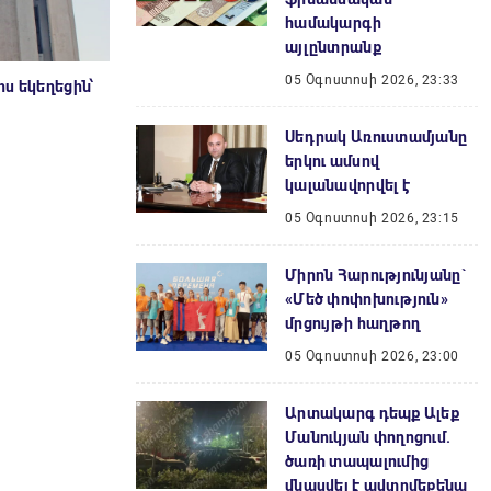
համակարգի
այլընտրանք
05 Օգոստոսի 2026, 23:33
ս եկեղեցին՝
Սեդրակ Առուստամյանը
երկու ամսով
կալանավորվել է
05 Օգոստոսի 2026, 23:15
Միրոն Հարությունյանը`
«Մեծ փոփոխություն»
մրցույթի հաղթող
05 Օգոստոսի 2026, 23:00
Արտակարգ դեպք Ալեք
Մանուկյան փողոցում.
ծառի տապալումից
վնասվել է ավտոմեքենա