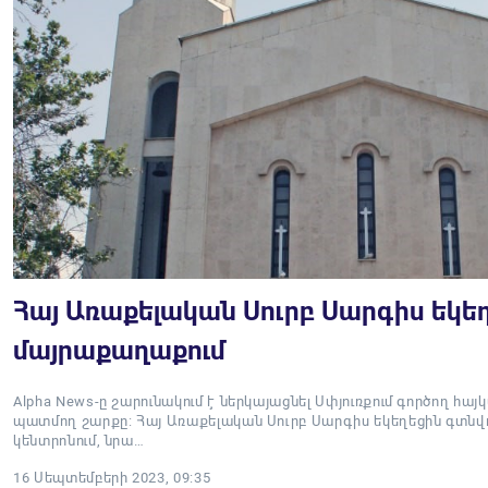
Հայ Առաքելական Սուրբ Սարգիս եկեղ
մայրաքաղաքում
Alpha News-ը շարունակում է ներկայացնել Սփյուռքում գործող հա
պատմող շարքը: Հայ Առաքելական Սուրբ Սարգիս եկեղեցին գտնվո
կենտրոնում, նրա…
16 Սեպտեմբերի 2023, 09:35