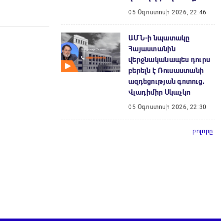
05 Օգոստոսի 2026, 22:46
ԱՄՆ-ի նպատակը
Հայաստանին
վերջնականապես դուրս
բերելն է Ռուսաստանի
ազդեցության գոտուց․
Վլադիմիր Սկաչկո
05 Օգոստոսի 2026, 22:30
բոլորը