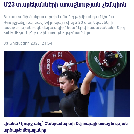
Մ23 տարեկանների առաջնության չեմպիոն
Հայաստանի ծանրամարտի կանանց թիմի անդամ Լիանա
Գյուրջյանը դարձավ Եվրոպայի մինչև 23 տարեկանների
առաջնության ոսկե մեդալակիր` նվաճելով հավաքականի 5-րդ
ոսկե մեդալն ընթացիկ առաջնությունում: Այս…
03 Նոյեմբերի 2025, 21:54
Լիանա Գյուրջյանը՝ Ծանրամարտի Եվրոպայի առաջնության
արծաթե մեդալակիր