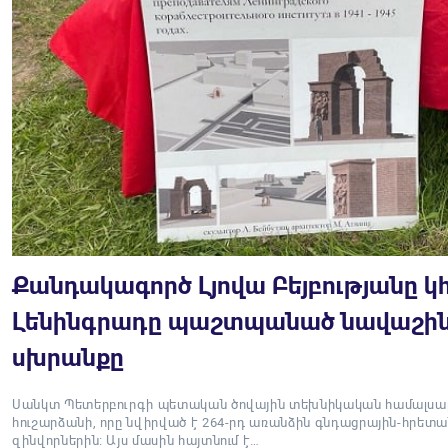
Քանդակագործ Լյովա Բեյբությանը 
Լենինգրադը պաշտպանած նավաշի
սխրանքը
Սանկտ Պետերբուրգի պետական ծովային տեխնիկական համալսար
հուշարձանի, որը նվիրված է 264-րդ առանձին գնդացրային-հրետ
զինվորներին։ Այս մասին հայտնում է…