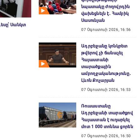
նպատակը ժողովրդին
վախեցնելն է․ Համբիկ
Սասունյան
դեսը՝ Սանկտ
07 Օգոստոսի 2026, 16:56
Ադրբեջանը կոնկրետ
թվերով չի ճանաչել
Հայաստանի
տարածքային
ամբողջականությունը․
Լևոն Քոչարյան
07 Օգոստոսի 2026, 16:53
Ռուսաստանը
Ադրբեջանի տարածքով
Հայաստան է ուղարկել
մոտ 1 000 տոննա ցորեն
07 Օգոստոսի 2026, 16:50