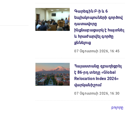
Գարեգին Բ-ի և 6
եպիսկոպոսների գործով
դատավորը
ինքնաբացարկ է հայտնել
և հրաժարվել գործը
քննելուց
07 Օգոստոսի 2026, 16:45
Հայաստանը զբաղեցրել
է 86-րդ տեղը «Global
Relocation Index 2026»
վարկանիշում
07 Օգոստոսի 2026, 16:30
բոլորը