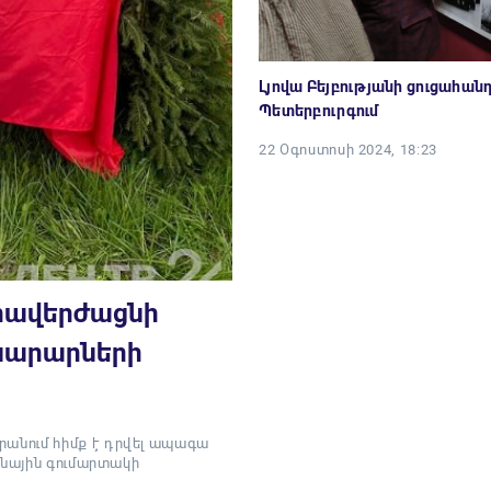
Լյովա Բեյբությանի ցուցահան
Պետերբուրգում
22 Օգոստոսի 2024, 18:23
կհավերժացնի
նարարների
անում հիմք է դրվել ապագա
անային գումարտակի