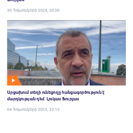
30 Հոկտեմբերի 2024, 20:00
Արցախում տեղի ունեցողը հանցագործություն է
մարդկության դեմ. Լուկաս Ֆուրլաս
04 Հոկտեմբերի 2023, 22:15