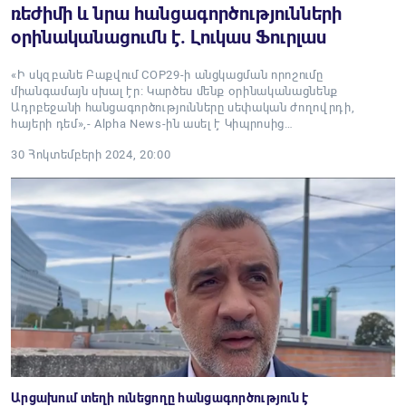
ռեժիմի և նրա հանցագործությունների
օրինականացումն է. Լուկաս Ֆուրլաս
«Ի սկզբանե Բաքվում COP29-ի անցկացման որոշումը
միանգամայն սխալ էր։ Կարծես մենք օրինականացնենք
Ադրբեջանի հանցագործությունները սեփական ժողովրդի,
հայերի դեմ»,- Alpha News-ին ասել է Կիպրոսից…
30 Հոկտեմբերի 2024, 20:00
Արցախում տեղի ունեցողը հանցագործություն է