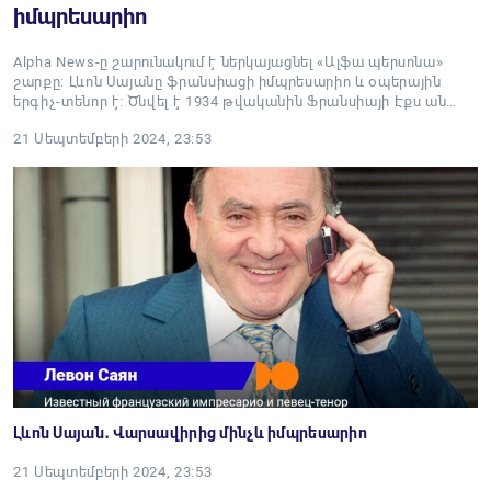
իմպրեսարիո
Alpha News-ը շարունակում է ներկայացնել «Ալֆա պերսոնա»
շարքը: Լևոն Սայանը ֆրանսիացի իմպրեսարիո և օպերային
երգիչ-տենոր է։ Ծնվել է 1934 թվականին Ֆրանսիայի Էքս ան…
21 Սեպտեմբերի 2024, 23:53
Լևոն Սայան․ Վարսավիրից մինչև իմպրեսարիո
21 Սեպտեմբերի 2024, 23:53