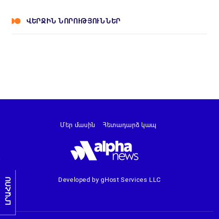
ՎԵՐՋԻՆ ՆՈՐՈՒԹՅՈՒՆՆԵՐ
Մեր մասին
Հետադարձ կապ
Developed by gHost Services LLC
ԼՐԱՀՈՍ