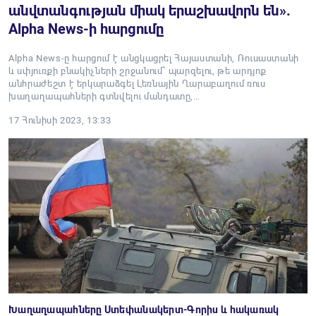
անվտանգության միակ երաշխավորն են».
Alpha News-ի հարցումը
Alpha News-ը հարցում է անցկացրել Հայաստանի, Ռուսաստանի
և սփյուռքի բնակիչների շրջանում՝ պարզելու, թե արդյոք
անհրաժեշտ է երկարաձգել Լեռնային Ղարաբաղում ռուս
խաղաղապահների գտնվելու մանդատը,…
17 Հունիսի 2023, 13:33
Խաղաղապահները Ստեփանակերտ-Գորիս և հակառակ