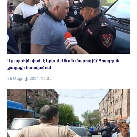
Այս պահին փակ է Երևան-Սևան մայրուղին՝ Հրազդան
քաղաքի հատվածում
26 Ապրիլի 2024, 16:35