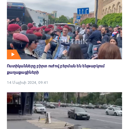
Ոստիկանները բիրտ ուժով բերման են ենթարկում
քաղաքացիների
14 Մայիսի 2024, 09:41