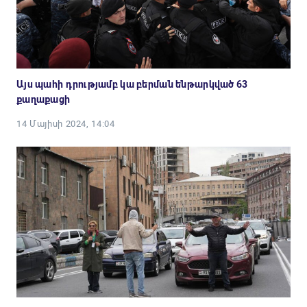
Այս պահի դրությամբ կա բերման ենթարկված 63
քաղաքացի
14 Մայիսի 2024, 14:04