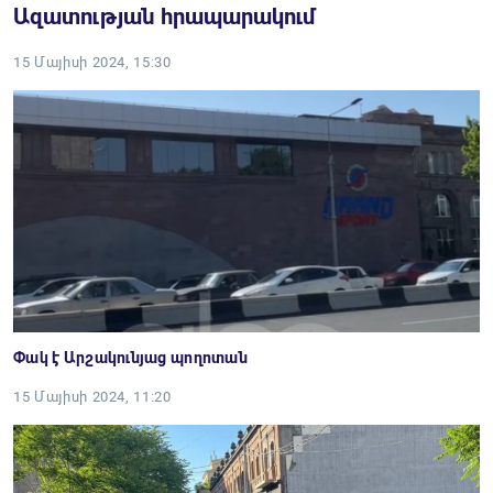
Ազատության հրապարակում
15 Մայիսի 2024, 15:30
Փակ է Արշակունյաց պողոտան
15 Մայիսի 2024, 11:20