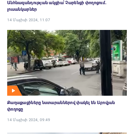
Անհնազանդության ակցիա՝ Չարենցի փողոցում․
լուսանկարներ
14 Մայիսի 2024, 11:07
Քաղաքացիները նստարաններով փակել են Աբովյան
փողոցը
14 Մայիսի 2024, 09:49