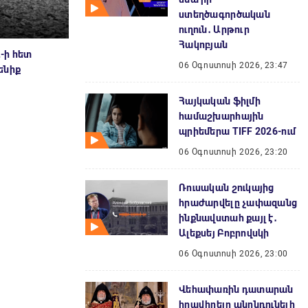
ստեղծագործական
ուղուն․ Արթուր
Հակոբյան
-ի հետ
06 Օգոստոսի 2026, 23:47
ենիք
Հայկական ֆիլմի
համաշխարհային
պրիեմերա TIFF 2026-ում
06 Օգոստոսի 2026, 23:20
Ռուսական շուկայից
հրաժարվելը չափազանց
ինքնավստահ քայլ է․
Ալեքսեյ Բոբրովսկի
06 Օգոստոսի 2026, 23:00
Վեհափառին դատարան
հրավիրելը անընդունելի