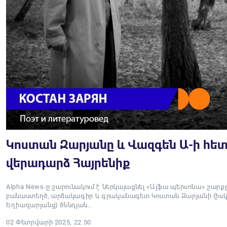
Կոստան Զարյանը և Վազգեն Ա-ի հետ
վերադարձ Հայրենիք
Alpha News-ը շարունակում է ներկայացնել «Ալֆա պերսոնա» շարքը
բանաստեղծ, արձակագիր և գրականագետ Կոստան Զարյանի (իսկ
Եղիազարյանց) ծննդյան…
02 Փետրվարի 2025, 22:50