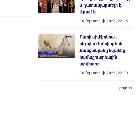
և դատապարտելի է․
Արամ Ա
06 Օգոստոսի 2026, 22:35
Քարի սիմֆոնիա ․
ինչպես Ժանվալժան
Քանքանյանը նվաճեց
համաշխարհային
արվեստը
06 Օգոստոսի 2026, 22:00
բոլորը