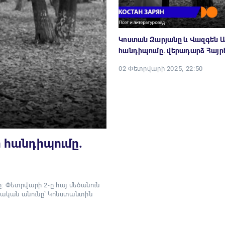
Կոստան Զարյանը և Վազգեն Ա
հանդիպումը. վերադարձ Հայր
02 Փետրվարի 2025, 22:50
 հանդիպումը.
: Փետրվարի 2-ը հայ մեծանուն
ական անունը՝ Կոնստանտին