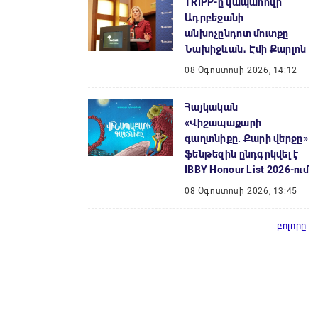
TRIPP-ը կապահովի
Ադրբեջանի
անխոչընդոտ մուտքը
Նախիջևան․ Էմի Քարլոն
08 Օգոստոսի 2026, 14:12
Հայկական
«Վիշապաքարի
գաղտնիքը. Քարի վերջը»
ֆենթեզին ընդգրկվել է
IBBY Honour List 2026-ում
08 Օգոստոսի 2026, 13:45
բոլորը