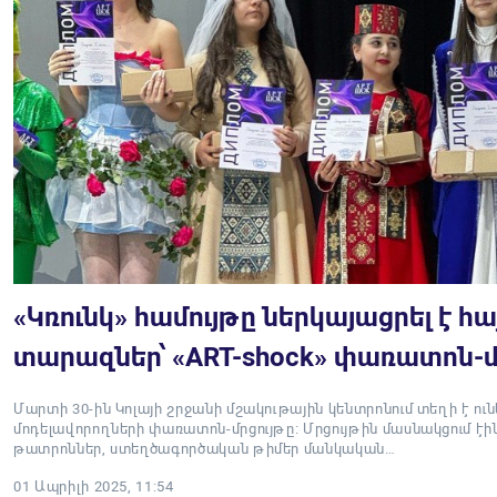
«Կռունկ» համույթը ներկայացրել է հ
տարազներ՝ «ART-shock» փառատոն-մ
Մարտի 30-ին Կոլայի շրջանի մշակութային կենտրոնում տեղի է ու
մոդելավորողների փառատոն-մրցույթը։ Մրցույթին մասնակցում էի
թատրոններ, ստեղծագործական թիմեր մանկական…
01 Ապրիլի 2025, 11:54