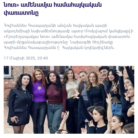
նուռ» ամենամյա համահայկական
փառատոնը
Հովհաննես Գասպարյանի անվան հայկական պարի
ակադեմիայի նախաձեռնությամբ այսօր Մոսկվայում կանցկացվի
«Բյուրեղապակյա նուռ» ամենամյա համահայկական փառատոն-
պարի մրցանակաբաշխությունը: Նախագծի հեղինակը
Հովհաննես Գասպարյանն է: Հայկական կոլեկտիվներն…
17 Մայիսի 2025, 20:40