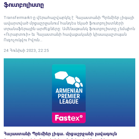
ֆուտբոլիստը
Transfermarkt-ը վերահաշվարկել է Հայաստանի Պրեմիեր լիգայի
ավարտված մրցաշրջանում հանդես եկած ֆուտբոլիստների
տրանսֆերային արժեքները։ Ամենաթանկ ֆուտբոլիստը չեմպիոն
«Ուրարտուի» եւ Հայաստանի հավաքականի կիսապաշտպան
Ուգոչուկվու Իվուն…
24 Հունիսի 2023, 22:25
Հայաստանի Պրեմիեր լիգա․ մրցաշրջանի լավագույն