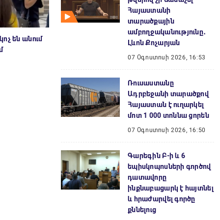
Հայաստանի
տարածքային
ամբողջականությունը․
ոչ են անում
Լևոն Քոչարյան
մ
07 Օգոստոսի 2026, 16:53
Ռուսաստանը
Ադրբեջանի տարածքով
Հայաստան է ուղարկել
մոտ 1 000 տոննա ցորեն
07 Օգոստոսի 2026, 16:50
Գարեգին Բ-ի և 6
եպիսկոպոսների գործով
դատավորը
ինքնաբացարկ է հայտնել
և հրաժարվել գործը
քննելուց