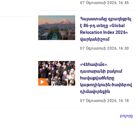
07 Օգոստոսի 2026, 16:45
Հայաստանը զբաղեցրել
է 86-րդ տեղը «Global
Relocation Index 2026»
վարկանիշում
07 Օգոստոսի 2026, 16:30
«Վեհափա՜ռ».
դատարանի բակում
հավաքվածները
կաթողիկոսին ծափերով
դիմավորեցին
07 Օգոստոսի 2026, 16:18
բոլորը