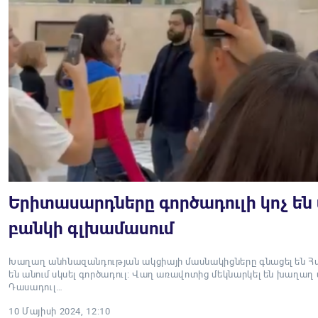
Երիտասարդները գործադուլի կոչ են 
բանկի գլխամասում
Խաղաղ անհնազանդության ակցիայի մասնակիցները գնացել են Հա
են անում սկսել գործադուլ: Վաղ առավոտից մեկնարկել են խաղա
Դասադուլ…
10 Մայիսի 2024, 12:10