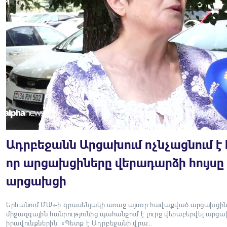
Ադրբեջանն Արցախում ոչնչացնում է
որ արցախցիները վերադարձի հույսը 
արցախցի
Երևանում ՄԱԿ-ի գրասենյակի առաջ այսօր հավաքված արցախց
միջազգային հանրությունից պահանջում է լուրջ վերաբերվել արց
իրավունքներին: «Պետք է Ադրբեջանի վրա…