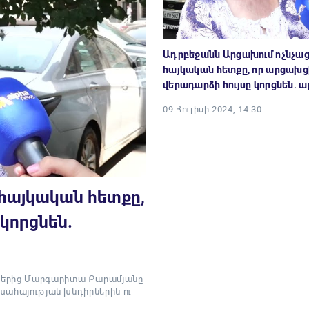
Ադրբեջանն Արցախում ոչնչացն
հայկական հետքը, որ արցախց
վերադարձի հույսը կորցնեն. 
09 Հուլիսի 2024, 14:30
 հայկական հետքը,
կորցնեն.
իներից Մարգարիտա Քարամյանը
ախահայության խնդիրներին ու