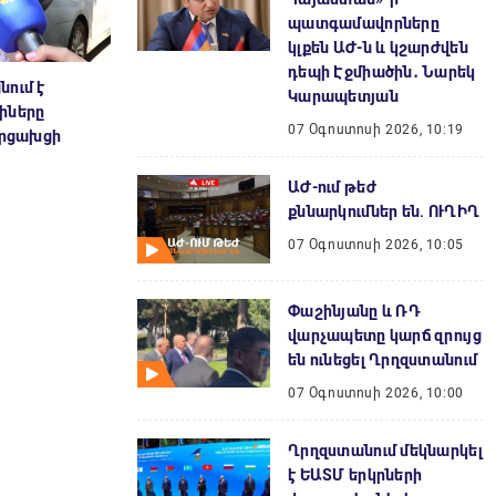
պատգամավորները
կլքեն ԱԺ-ն և կշարժվեն
դեպի Էջմիածին․ Նարեկ
ում է
Կարապետյան
իները
07 Օգոստոսի 2026, 10:19
արցախցի
ԱԺ-ում թեժ
քննարկումներ են. ՈՒՂԻՂ
07 Օգոստոսի 2026, 10:05
Փաշինյանը և ՌԴ
վարչապետը կարճ զրույց
են ունեցել Ղրղզստանում
07 Օգոստոսի 2026, 10:00
Ղրղզստանում մեկնարկել
է ԵԱՏՄ երկրների