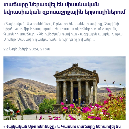
տաճարը ներառվել են միասնական
եվրասիական զբոսաշրջային երթուղիներում
«Հայկական Սթոունհենջ», Բրեստի հերոսների ամրոց, Չարինի
կիրճ, Կարմիր հրապարակ, ժայռապատկերների թանգարան,
Գառնիի տաճար, «Բելովեժյան թավուտ» ազգային պարկ, Խոջա
Ահմեթ Յասավի դամբարան, Նովոդևիչի վանք,…
22 Նոյեմբերի 2024, 21:48
«Հայկական Սթոունհենջը» և Գառնու տաճարը ներառվել են