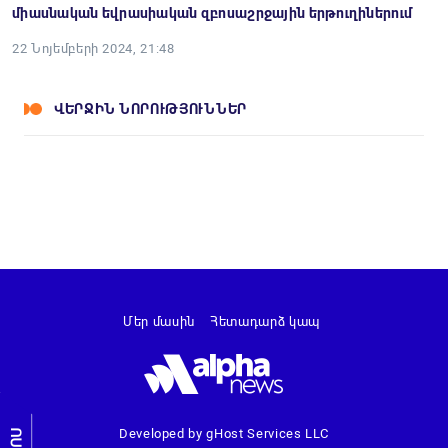
միասնական եվրասիական զբոսաշրջային երթուղիներում
22 Նոյեմբերի 2024, 21:48
ՎԵՐՋԻՆ ՆՈՐՈՒԹՅՈՒՆՆԵՐ
Մեր մասին
Հետադարձ կապ
Developed by gHost Services LLC