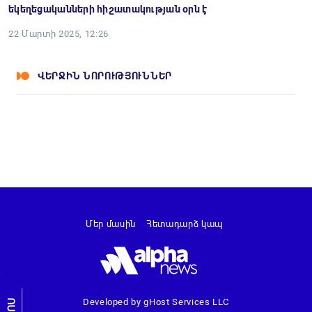
եկեղեցականների հիշատակության օրն է
22 Մարտի 2025, 12:26
ՎԵՐՋԻՆ ՆՈՐՈՒԹՅՈՒՆՆԵՐ
Մեր մասին
Հետադարձ կապ
Developed by gHost Services LLC