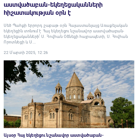
աստվածաբան-եկեղեցականների
հիշատակության օրն է
Սեծ Պահքի երրորդ շաբաթ օրն Հայաստանյայց Առաքելական
եկեղեցին տոնում է Հայ եկեղեցու նշանավոր աստվածաբան-
եկեղեցականների՝ Ս. Հովհան Օձնեցի հայրապետի, Ս. Հովհան
Որոտնեցի և Ս.…
22 Մարտի 2025, 12:26
Այսօր Հայ եկեղեցու նշանավոր աստվածաբան-