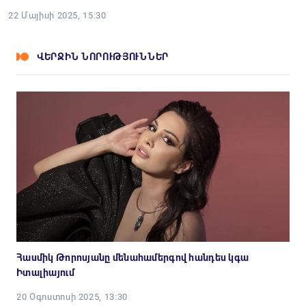
22 Մայիսի 2025, 15:30
ՎԵՐՋԻՆ ՆՈՐՈՒԹՅՈՒՆՆԵՐ
Հասմիկ Թորոսյանը մենահամերգով հանդես կգա
Իտալիայում
20 Օգոստոսի 2025, 13:30