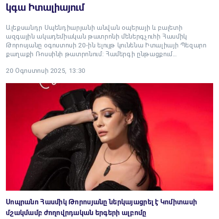
կգա Իտալիայում
Ալեքսանդր Սպենդիարյանի անվան օպերայի և բալետի
ազգային ակադեմիական թատրոնի մեներգչուհի Հասմիկ
Թորոսյանը օգոստոսի 20-ին ելույթ կունենա Իտալիայի Պեզարո
քաղաքի Ռոսսինի թատրոնում: Համերգի ընթացքում…
20 Օգոստոսի 2025, 13:30
Սոպրանո Հասմիկ Թորոսյանը ներկայացրել է Կոմիտասի
մշակմամբ ժողովրդական երգերի ալբոմը