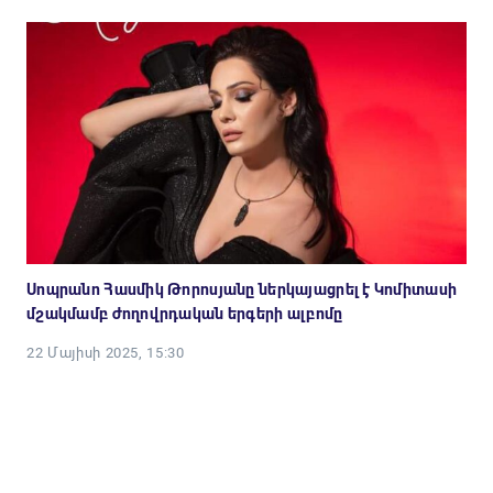
Սոպրանո Հասմիկ Թորոսյանը ներկայացրել է Կոմիտասի
մշակմամբ ժողովրդական երգերի ալբոմը
22 Մայիսի 2025, 15:30