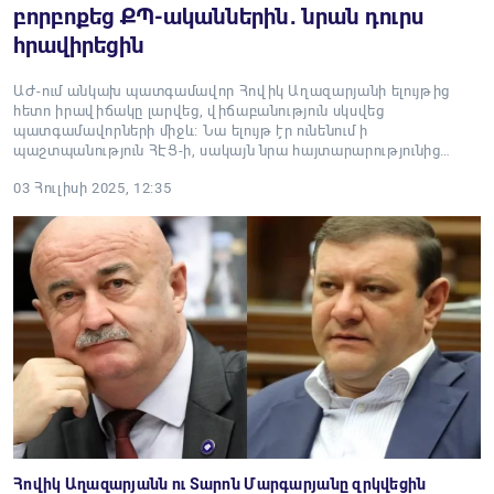
բորբոքեց ՔՊ-ականներին․ նրան դուրս
հրավիրեցին
ԱԺ-ում անկախ պատգամավոր Հովիկ Աղազարյանի ելույթից
հետո իրավիճակը լարվեց, վիճաբանություն սկսվեց
պատգամավորների միջև: Նա ելույթ էր ունենում ի
պաշտպանություն ՀԷՑ-ի, սակայն նրա հայտարարությունից…
03 Հուլիսի 2025, 12:35
Հովիկ Աղազարյանն ու Տարոն Մարգարյանը զրկվեցին