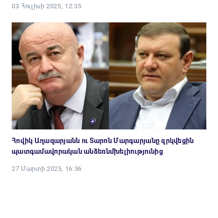
03 Հուլիսի 2025, 12:35
Հովիկ Աղազարյանն ու Տարոն Մարգարյանը զրկվեցին
պատգամավորական անձեռնմխելիությունից
27 Մարտի 2025, 16:36