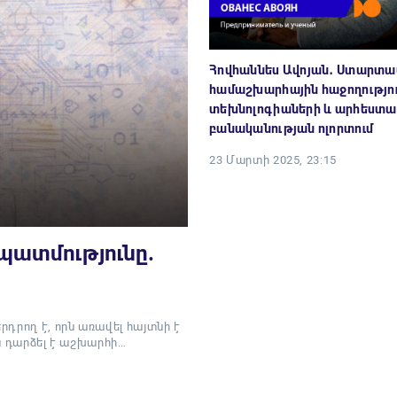
Հովհաննես Ավոյան․ Ստարտա
համաշխարհային հաջողությո
տեխնոլոգիաների և արհեստ
բանականության ոլորտում
23 Մարտի 2025, 23:15
 պատմությունը.
դրող է, որն առավել հայտնի է
յն դարձել է աշխարհի…