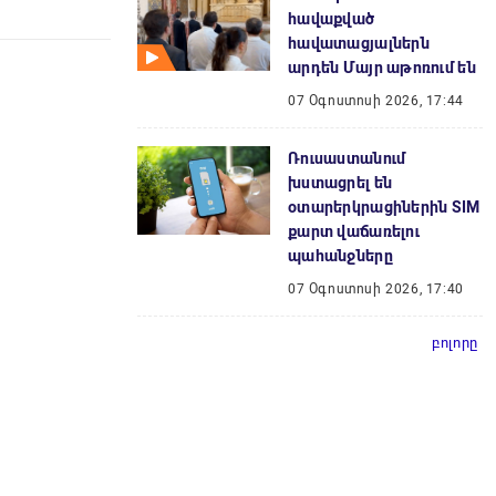
հավաքված
հավատացյալներն
արդեն Մայր աթոռում են
07 Օգոստոսի 2026, 17:44
Ռուսաստանում
խստացրել են
օտարերկրացիներին SIM
քարտ վաճառելու
պահանջները
07 Օգոստոսի 2026, 17:40
բոլորը