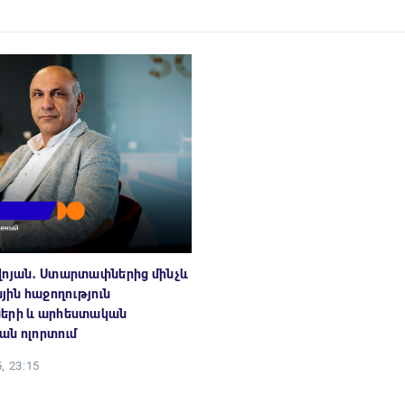
վոյան․ Ստարտափներից մինչև
ին հաջողություն
երի և արհեստական
ան ոլորտում
, 23:15