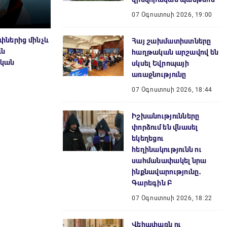
07 Օգոստոսի 2026, 19:00
փներից մինչև
Հայ շախմատիստները
ւն
հաղթական արշավով են
ական
սկսել Եվրոպայի
առաջնությունը
07 Օգոստոսի 2026, 18:44
Իշխանությունները
փորձում են վնասել
եկեղեցու
հեղինակությունն ու
սահմանափակել նրա
ինքնավարությունը․
Գարեգին Բ
07 Օգոստոսի 2026, 18:22
Վեհափառն ու