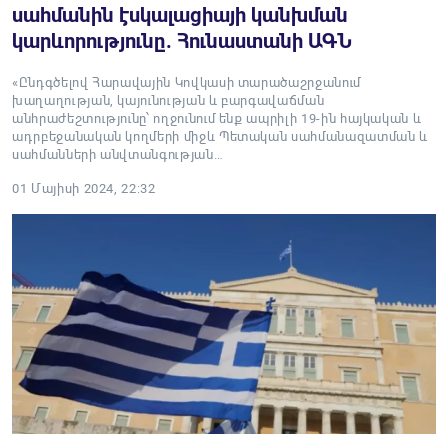
սահմանին էսկալացիայի կանխման
կարևորությունը. Հունաստանի ԱԳՆ
«Ընդգծելով Հարավային Կովկասի տարածաշրջանում
խաղաղության, կայունության և բարգավաճման
անհրաժեշտությունը՝ ողջունում ենք ապրիլի 19-ին հայկական և
ադրբեջանական կողմերի միջև Պետական ​​սահմանազատման և
սահմանների անվտանգության…
01 Մայիսի 2024, 22:32