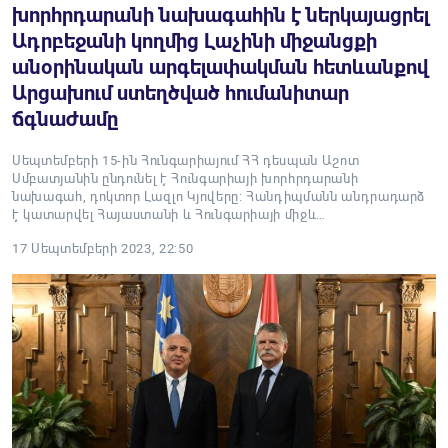
խորհրդարանի նախագահին է ներկայացրել
Ադրբեջանի կողմից Լաչինի միջանցքի
անօրինական արգելափակման հետևանքով
Արցախում ստեղծված հումանիտար
ճգնաժամը
Սեպտեմբերի 15-ին Հունգարիայում ՀՀ դեսպան Աշոտ
Սմբատյանին ընդունել է Հունգարիայի խորհրդարանի
նախագահ, դոկտոր Լազլո Կյովերը։ Հանդիպմանն անդրադարձ
է կատարվել Հայաստանի և Հունգարիայի միջև…
17 Սեպտեմբերի 2023, 22:50