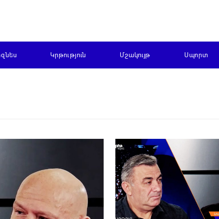
իզնես
Կրթություն
Մշակույթ
Սպորտ