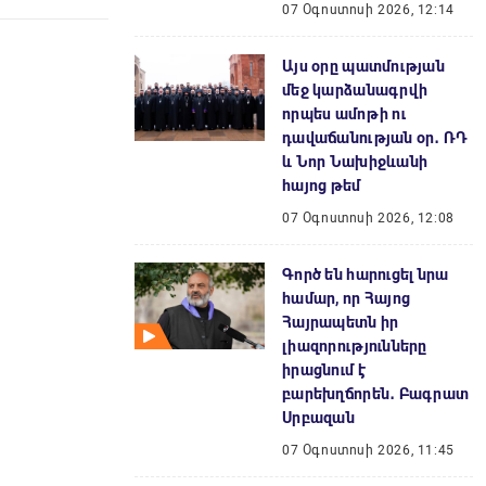
07 Օգոստոսի 2026, 12:14
Այս օրը պատմության
մեջ կարձանագրվի
որպես ամոթի ու
դավաճանության օր․ ՌԴ
և Նոր Նախիջևանի
հայոց թեմ
07 Օգոստոսի 2026, 12:08
Գործ են հարուցել նրա
համար, որ Հայոց
Հայրապետն իր
լիազորությունները
իրացնում է
բարեխղճորեն․ Բագրատ
Սրբազան
07 Օգոստոսի 2026, 11:45