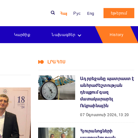
եթերում
Հայ
Рус
Eng
Կարծիք
Նախագծեր
History
ԼՐԱՀՈՍ
Ադրբեջանը պատրաստ է
անհրաժեշտության
դեպքում գազ
մատակարարել
Ուկրաինային
07 Օգոստոսի 2026, 13:20
Հյուրանոցների
աստղայնության