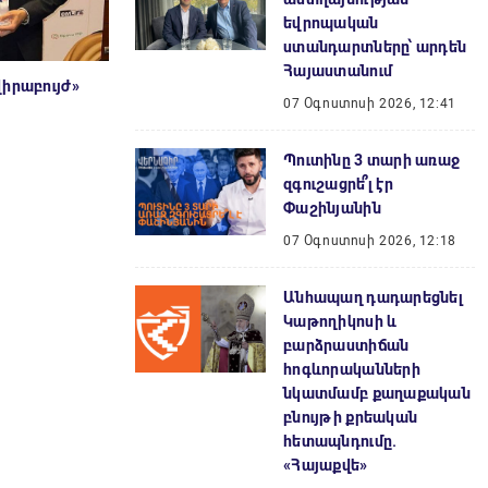
եվրոպական
ստանդարտները՝ արդեն
Հայաստանում
իրաբույժ»
07 Օգոստոսի 2026, 12:41
Պուտինը 3 տարի առաջ
զգուշացրե՞լ էր
Փաշինյանին
07 Օգոստոսի 2026, 12:18
Անհապաղ դադարեցնել
Կաթողիկոսի և
բարձրաստիճան
հոգևորականների
նկատմամբ քաղաքական
բնույթի քրեական
հետապնդումը.
«Հայաքվե»