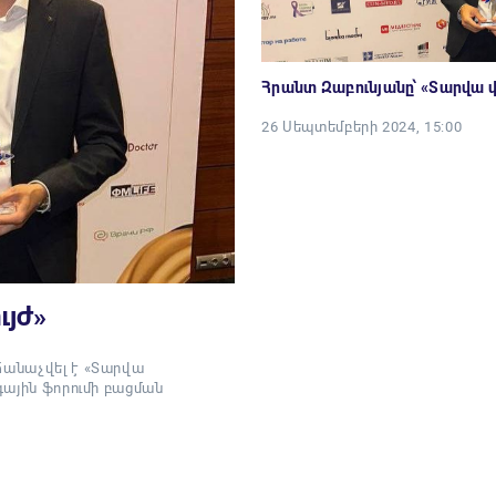
Հրանտ Զաբունյանը՝ «Տարվա վ
26 Սեպտեմբերի 2024, 15:00
ւյժ»
ճանաչվել է «Տարվա
գային ֆորումի բացման