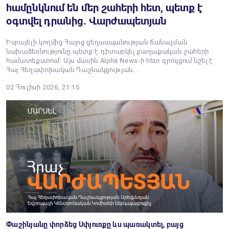
համընկնում են մեր շահերի հետ, պետք է
օգտվել դրանից. Վարժապետյան
Իսրայելի կողմից Հայոց ցեղասպանության ճանաչման
նախաձեռնությունը պետք է դիտարկել քաղաքական շահերի
համատեքստում: Այս մասին Alpha News-ի հետ զրույցում նշել է
Հայ Հեղափոխական Դաշնակցության…
02 Հուլիսի 2026, 21:15
Փաշինյանը փորձեց Սփյուռքը ևս պառակտել, բայց