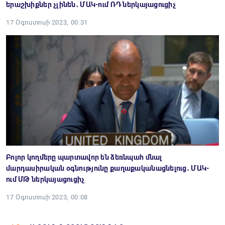
երաշխիքներ չլինեն․ ՄԱԿ-ում ՌԴ ներկայացուցիչ
17 Օգոստոսի 2023, 00:31
Բոլոր կողմերը պարտավոր են ձեռնպահ մնալ
մարդասիրական օգնությունը քաղաքականացնելուց․ ՄԱԿ-
ում ՄԹ ներկայացուցիչ
17 Օգոստոսի 2023, 00:08