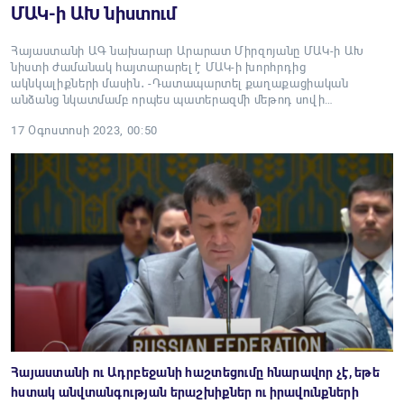
ՄԱԿ-ի ԱԽ նիստում
Հայաստանի ԱԳ նախարար Արարատ Միրզոյանը ՄԱԿ-ի ԱԽ
նիստի ժամանակ հայտարարել է ՄԱԿ-ի խորհրդից
ակնկալիքների մասին․ -Դատապարտել քաղաքացիական
անձանց նկատմամբ որպես պատերազմի մեթոդ սովի…
17 Օգոստոսի 2023, 00:50
Հայաստանի ու Ադրբեջանի հաշտեցումը հնարավոր չէ, եթե
հստակ անվտանգության երաշխիքներ ու իրավունքների