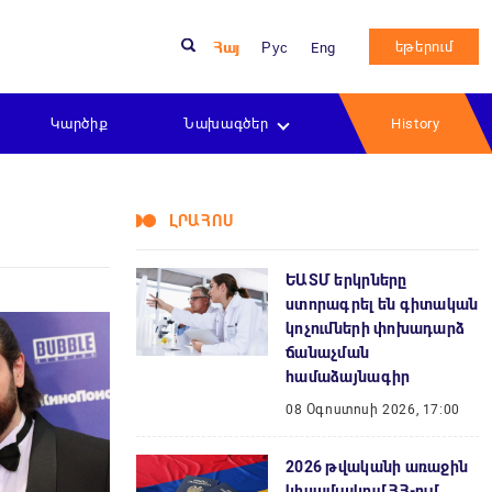
եթերում
Հայ
Рус
Eng
Կարծիք
Նախագծեր
History
ԼՐԱՀՈՍ
ԵԱՏՄ երկրները
ստորագրել են գիտական
կոչումների փոխադարձ
ճանաչման
համաձայնագիր
08 Օգոստոսի 2026, 17:00
2026 թվականի առաջին
կիսամյակում ՀՀ-ում