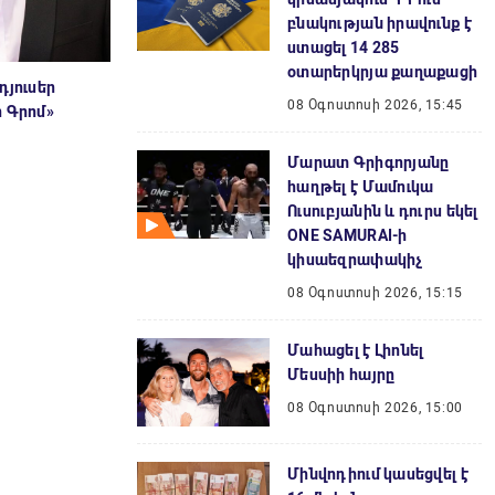
բնակության իրավունք է
ստացել 14 285
օտարերկրյա քաղաքացի
դյուսեր
08 Օգոստոսի 2026, 15:45
ր Գրոմ»
Մարատ Գրիգորյանը
հաղթել է Մամուկա
Ուսուբյանին և դուրս եկել
ONE SAMURAI-ի
կիսաեզրափակիչ
08 Օգոստոսի 2026, 15:15
Մահացել է Լիոնել
Մեսսիի հայրը
08 Օգոստոսի 2026, 15:00
Մինվոդիում կասեցվել է