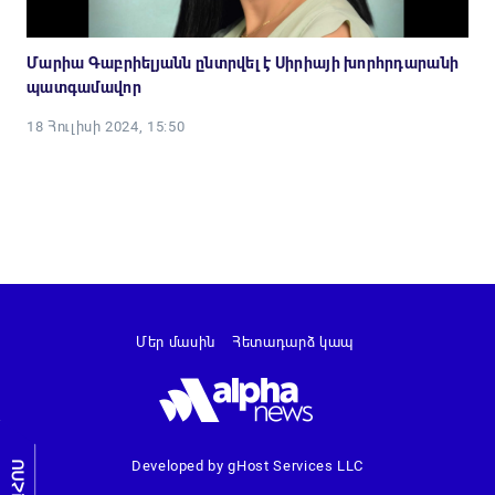
Մարիա Գաբրիելյանն ընտրվել է Սիրիայի խորհրդարանի
պատգամավոր
18 Հուլիսի 2024, 15:50
Մեր մասին
Հետադարձ կապ
Developed by gHost Services LLC
ԼՐԱՀՈՍ