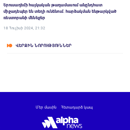
Երուսաղեմի հայկական թաղամասում անընդհատ
միջադեպեր են տեղի ունենում. հարձակման ենթարկված
ռեստորանի մենեջեր
18 Հուլիսի 2024, 21:32
ՎԵՐՋԻՆ ՆՈՐՈՒԹՅՈՒՆՆԵՐ
Մեր մասին
Հետադարձ կապ