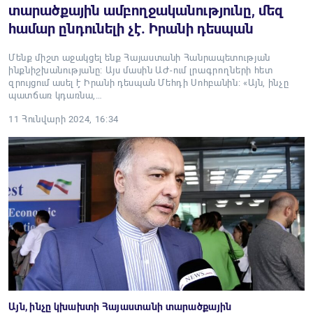
տարածքային ամբողջականությունը, մեզ
համար ընդունելի չէ. Իրանի դեսպան
Մենք միշտ աջակցել ենք Հայաստանի Հանրապետության
ինքնիշխանությանը: Այս մասին ԱԺ-ում լրագրողների հետ
զրույցում ասել է Իրանի դեսպան Մեհդի Սոհբանին: «Այն, ինչը
պատճառ կդառնա,…
11 Հունվարի 2024, 16:34
Այն, ինչը կխախտի Հայաստանի տարածքային