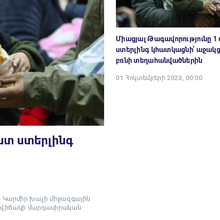
Միացյալ Թագավորությունը 1 
ստերլինգ կհատկացնի՝ աջակցե
բռնի տեղահանվածներին
01 Հոկտեմբերի 2023, 00:00
ւնտ ստերլինգ
ի Կարմիր խաչի միջազգային
րավիճակի մարդասիրական