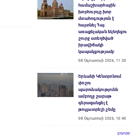
համաշխարհային
խորհուրդը խոր
մտահոգություն է
հայտնել Հայ
առաքելական եկեղեցու
շուրջ ստեղծված
իրավիճակի
կապակցությամբ
08 Օգոստոսի 2026, 11:20
Երևանի Կենտրոնում
փոշու
պարունակությունն
ամբողջ շաբաթ
գերազանցել է
թույլատրելի շեմը
08 Օգոստոսի 2026, 10:40
բոլորը