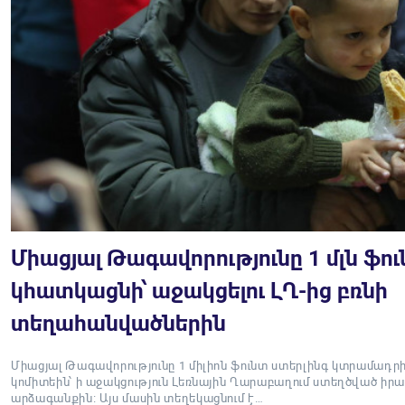
Միացյալ Թագավորությունը 1 մլն ֆո
կհատկացնի՝ աջակցելու ԼՂ-ից բռնի
տեղահանվածներին
Միացյալ Թագավորությունը 1 միլիոն ֆունտ ստերլինգ կտրամադր
կոմիտեին՝ ի աջակցություն Լեռնային Ղարաբաղում ստեղծված ի
արձագանքին։ Այս մասին տեղեկացնում է…