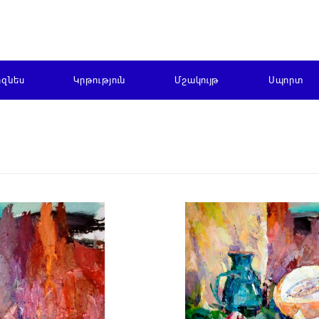
իզնես
Կրթություն
Մշակույթ
Սպորտ