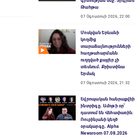
գիտության մեջ. Տիգրան
Թահթա
07 Օգոստոսի 2026, 22:00
Մոսկվան Երևանի
կողմից
տարաձայնությունների
հաղթահարմանն
ուղղված քայլեր չի
տեսնում․ Քրիստինա
Երմակ
07 Օգոստոսի 2026, 21:32
Եվրոպական հանրաքվեի
ինտրիգը. Ամոթի օր՝
դատում են Վեհափառին.
Ռուբինյանի կեղծ
օրակարգը․ Alpha
Newsroom 07․08․2026