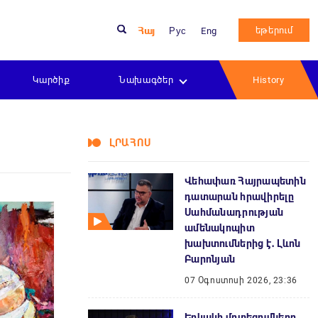
եթերում
Հայ
Рус
Eng
Կարծիք
Նախագծեր
History
ԼՐԱՀՈՍ
Վեհափառ Հայրապետին
դատարան հրավիրելը
Սահմանադրության
ամենակոպիտ
խախտումներից է․ Լևոն
Բարոնյան
07 Օգոստոսի 2026, 23:36
Երկակի մոտեցումները