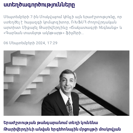
ստեղծագործությունները
Սեպտեմբերի 7-ին Մոսկվայում կհնչի այն երաժշտությունը, որ
ստեղծել է հայազգի կոմպոզիտոր, ՌԽՖՍՀ ժողովրդական
արտիստ Միքայել Թարիվերդիևը «Ճակատագրի հեգնանք» և
«Գարնան տասնյոթ ակնթարթ» ֆիլմերի…
06 Սեպտեմբերի 2024, 17:29
Երաժշտության թանգարանում տեղի կունենա
Թարիվերդիևի անվան երգեհոնային մրցույթի մոսկովյան