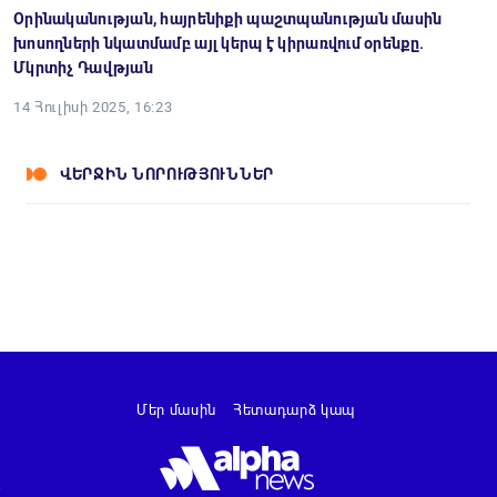
Օրինականության, հայրենիքի պաշտպանության մասին
խոսողների նկատմամբ այլ կերպ է կիրառվում օրենքը.
Մկրտիչ Դավթյան
14 Հուլիսի 2025, 16:23
ՎԵՐՋԻՆ ՆՈՐՈՒԹՅՈՒՆՆԵՐ
Մեր մասին
Հետադարձ կապ