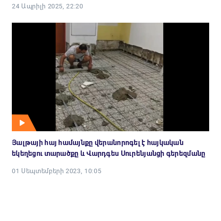
24 Ապրիլի 2025, 22:20
Յալթայի հայ համայնքը վերանորոգել է հայկական
եկեղեցու տարածքը և Վարդգես Սուրենյանցի գերեզմանը
01 Սեպտեմբերի 2023, 10:05